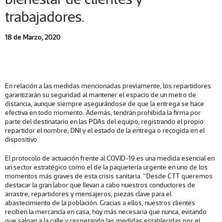
trabajadores.
18 de Marzo, 2020
En relación a las medidas mencionadas previamente, los repartidores
garantizarán su seguridad al mantener el espacio de un metro de
distancia, aunque siempre asegurándose de que la entrega se hace
efectiva en todo momento. Además, tendrán prohibida la firma por
parte del destinatario en las PDAs del equipo; registrando el propio
repartidor el nombre, DNI y el estado de la entrega o recogida en el
dispositivo.
El protocolo de actuación frente al COVID-19 es una medida esencial en
un sector estratégico como el de la paquetería urgente en uno de los
momentos más graves de esta crisis sanitaria. “Desde CTT queremos
destacar la gran labor que llevan a cabo nuestros conductores de
arrastre, repartidores y mensajeros, piezas clave para el
abastecimiento de la población. Gracias a ellos, nuestros clientes
reciben la mercancía en casa, hoy más necesaria que nunca, evitando
que salgan a la calle y respetando las medidas establecidas por el