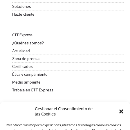
Soluciones
Hazte cliente
CTT Express
¿Quiénes somos?
Actualidad
Zona de prensa
Certificados
Ética y cumplimiento
Medio ambiente
Trabaja en CTT Express
Gestionar el Consentimiento de
Contacto
las Cookies
¿Incidencias con tu envío?
Para ofrecer las mejores experiencias, utilizamos tecnologías como las cookies