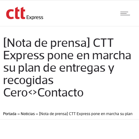
[Nota de prensa] CTT
Express pone en marcha
su plan de entregas y
recogidas
Cero<>Contacto
Portada
»
Noticias
»
[Nota de prensa] CTT Express pone en marcha su plan
de entregas y recogidas CeroContacto