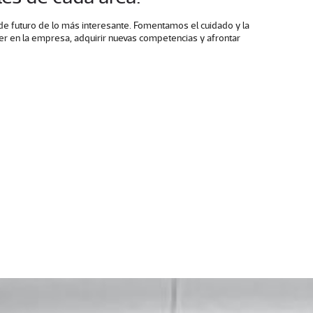
e futuro de lo más interesante. Fomentamos el cuidado y la
er en la empresa, adquirir nuevas competencias y afrontar