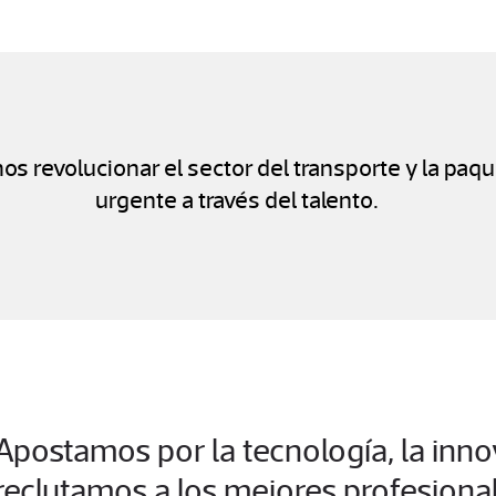
s revolucionar el sector del transporte y la paqu
urgente a través del talento.
Apostamos por la tecnología, la innov
reclutamos a los mejores profesiona