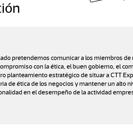
ción
rtado pretendemos comunicar a los miembros de
compromiso con la ética, el buen gobierno, el comp
ro planteamiento estratégico de situar a CTT Exp
a de ética de los negocios y mantener un alto ni
onalidad en el desempeño de la actividad empres