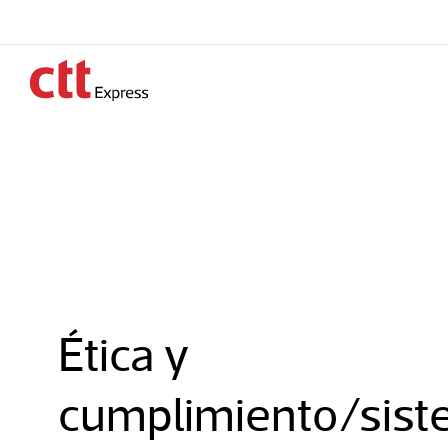
Ética y
cumplimiento/sis