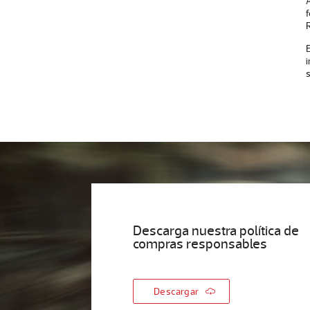
f
E
Descarga nuestra política de
compras responsables
Descargar