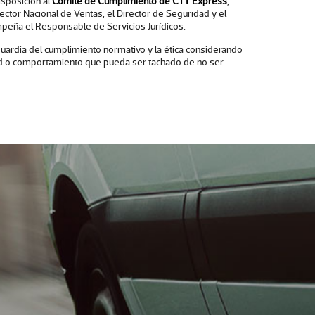
sposición al
Comité de Cumplimiento de CTT Express
,
rector Nacional de Ventas, el Director de Seguridad y el
mpeña el Responsable de Servicios Jurídicos.
guardia del cumplimiento normativo y la ética considerando
dad o comportamiento que pueda ser tachado de no ser