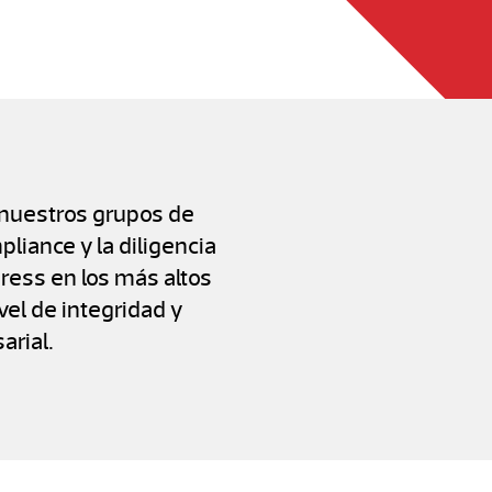
 nuestros grupos de
liance y la diligencia
ress en los más altos
vel de integridad y
arial.