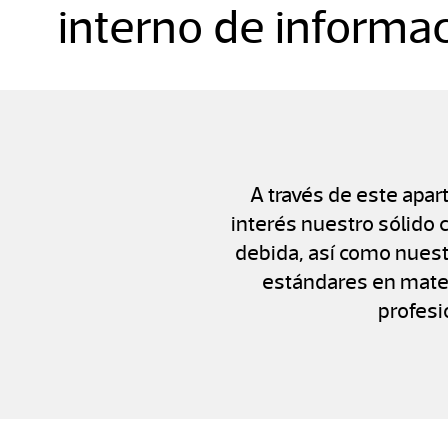
interno de informa
A través de este apa
interés nuestro sólido 
debida, así como nuest
estándares en materi
profesi