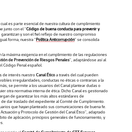
l cual es parte esencial de nuestra cultura de cumplimiento
ue junto con el “
Código de buena conducta para prevenir y
” garantizan y son el fiel reflejo de nuestro compromiso
igual forma, nuestra “
Política Anticorrupción
” se consolida
 la máxima exigencia en el cumplimiento de las regulaciones
tión de Prevención de Riesgos Penales
”, adaptándose así al
el Código Penal español.
 de interés nuestro
Canal Ético
a través del cual pueden
ibles irregularidades, conductas no éticas o contrarias a la
más, se permite a los usuarios del Canal plantear dudas o
quier otra normativa interna de ética. Dicho Canal es gestionado
rgan de garantizar los más altos estándares de
es de dar traslado del expediente al Comité de Cumplimiento.
usuarios que hayan planteado sus comunicaciones de buena fe.
 Actuación y Protocolo de Gestión del Canal Ético”, adaptado
mbito de aplicación, principios generales de funcionamiento, y
s.