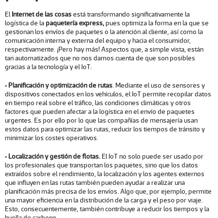
El
Internet de las cosas
está transformando significativamente la
logística de la
paquetería express,
pues optimiza la forma en la que se
gestionan los envíos de paquetes o la atención al cliente, así como la
comunicación interna y externa del equipo y hacia el consumidor,
respectivamente. ¡Pero hay más! Aspectos que, a simple vista, están
tan automatizados que no nos damos cuenta de que son posibles
gracias a la tecnología y el IoT:
•
Planificación y optimización de rutas
. Mediante el uso de sensores y
dispositivos conectados en los vehículos, el IoT permite recopilar datos
en tiempo real sobre el tráfico, las condiciones climáticas y otros
factores que pueden afectar a la logística en el envío de paquetes
urgentes. Es por ello por lo que las compañías de mensajería usan
estos datos para optimizar las rutas, reducir los tiempos de tránsito y
minimizar los costes operativos.
•
Localización y gestión de flotas.
El IoT no solo puede ser usado por
los profesionales que transportan los paquetes, sino que los datos
extraídos sobre el rendimiento, la localización y los agentes externos
que influyen en las rutas también pueden ayudar a realizar una
planificación más precisa de los envíos. Algo que, por ejemplo, permite
una mayor eficiencia en la distribución de la carga y el peso por viaje.
Esto, consecuentemente, también contribuye a reducir los tiempos y la
huella de carbono.