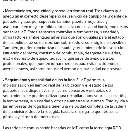
•
Mantenimiento, seguridad y control en tiempo real
. Tres claves que
aseguran el correcto desempeño del servicio de transporte urgente de
paquetes y que, por supuesto, también pueden mejorarse y
asegurarse en mayor medida gracias a la conectividad inteligente de los
sensores IoT. Estos sensores controlan la temperatura, humedad y
otros factores ambientales adversos que son cruciales para el estado
de los bultos que se transportan, sobre todo si son frágiles o sensibles.
También, pueden monitorizar el estado y rendimiento de los vehículos
(situación del motor, consumo de combustible, desgaste de ruedas,
etc.) y del resto de equipo técnico, lo que sirve de aviso para los
profesionales, que pueden tomar medidas para evitar accidentes o
averías graves, así como reducir el tiempo de inactividad no prevista.
•
Seguimiento y trazabilidad de los bultos.
El IoT permite la
monitorización en tiempo real de la ubicación y el estado de los
paquetes. Los dispositivos IoT, como sensores y etiquetas de
seguimiento, se pueden utilizar para recopilar datos sobre la ubicación,
la temperatura, la humedad y otros parámetros relevantes. Esto ayuda a
las empresas de logística a tener una visibilidad completa de la cadena
de suministro, desde la recogida hasta la entrega, lo que reduce la
pérdida y el robo de mercancías.
Las redes de comunicación basadas en IoT, como la tecnología RFID,