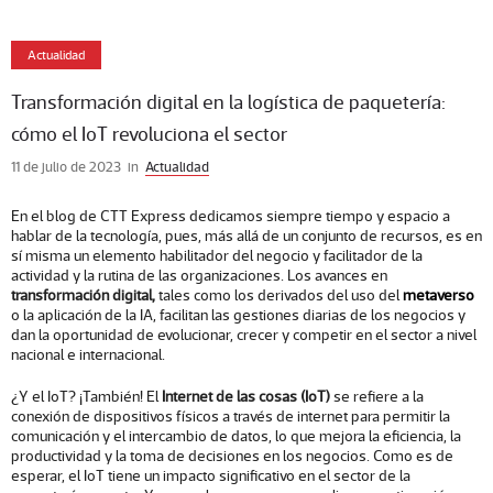
Actualidad
Transformación digital en la logística de paquetería:
cómo el IoT revoluciona el sector
11 de julio de 2023
in
Actualidad
En el blog de CTT Express dedicamos siempre tiempo y espacio a
hablar de la tecnología, pues, más allá de un conjunto de recursos, es en
sí misma un elemento habilitador del negocio y facilitador de la
actividad y la rutina de las organizaciones. Los avances en
transformación digital,
tales como los derivados del uso del
metaverso
o la aplicación de la IA, facilitan las gestiones diarias de los negocios y
dan la oportunidad de evolucionar, crecer y competir en el sector a nivel
nacional e internacional.
¿Y el IoT? ¡También! El
Internet de las cosas (IoT)
se refiere a la
conexión de dispositivos físicos a través de internet para permitir la
comunicación y el intercambio de datos, lo que mejora la eficiencia, la
productividad y la toma de decisiones en los negocios. Como es de
esperar, el IoT tiene un impacto significativo en el sector de la