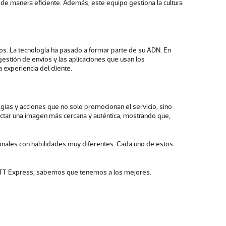
 de manera eficiente. Además, este equipo gestiona la cultura
os. La tecnología ha pasado a formar parte de su ADN. En
estión de envíos y las aplicaciones que usan los
experiencia del cliente.
egias y acciones que no solo promocionan el servicio, sino
ctar una imagen más cercana y auténtica, mostrando que,
onales con habilidades muy diferentes. Cada uno de estos
 CTT Express, sabemos que tenemos a los mejores.