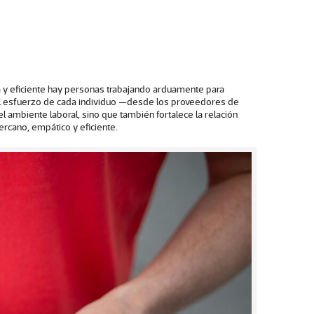
da y eficiente hay personas trabajando arduamente para
y el esfuerzo de cada individuo —desde los proveedores de
l ambiente laboral, sino que también fortalece la relación
ercano, empático y eficiente.