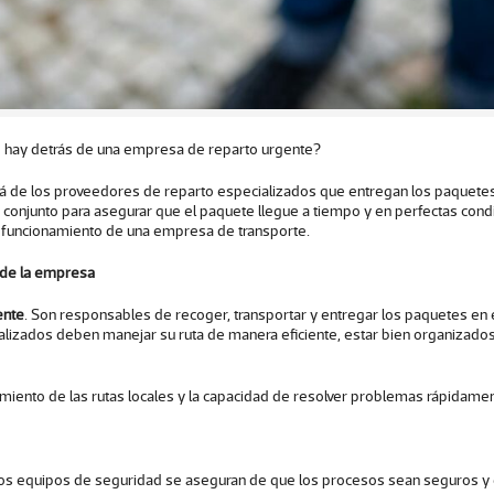
é hay detrás de una
empresa de reparto urgente
?
 de los proveedores de reparto especializados que entregan los paquetes. 
 conjunto para asegurar que el paquete llegue a tiempo y en perfectas con
uen funcionamiento de una empresa de transporte.
e de la empresa
ente
.
Son responsables de recoger, transportar y entregar los paquetes en 
zados deben manejar su ruta de manera eficiente, estar bien organizados y 
imiento de las rutas locales y la capacidad de resolver problemas rápidame
. Los equipos de seguridad se aseguran de que los procesos sean seguros 