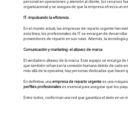
personal en operaciones y atención al cliente, los recursos h
organizacional y se asegura de que la empresa ofrezca un en
IT: impulsando la eficiencia
En el mundo actual, las empresas de reparto urgente han evo
esta línea, los profesionales de IT se encargan de desarroll
proveedores de reparto en sus rutas. Además, la tecnología p
Comunicación y marketing: el altavoz de marca
El verdadero altavoz de la marca. Este equipo se encarga de t
que también refuerzan la conexión humana detrás de cada ent
más allá de la operativa, hay personas dedicadas que hacen q
En definitiva, una
empresa de reparto urgente
es una máquina 
perfiles profesionales
es esencial para asegurar que los paqu
Entre todos, conforman una red que garantiza el éxito en u