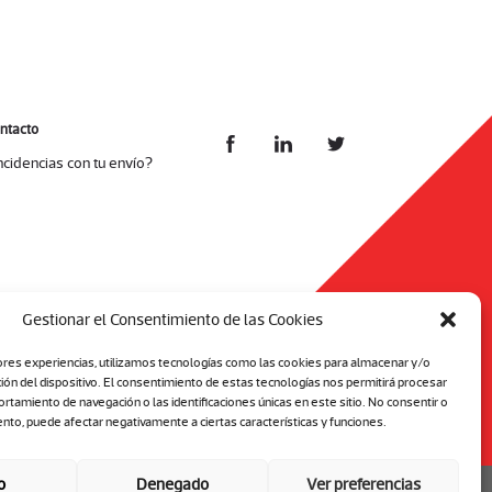
ntacto
ncidencias con tu envío?
Gestionar el Consentimiento de las Cookies
ores experiencias, utilizamos tecnologías como las cookies para almacenar y/o
ción del dispositivo. El consentimiento de estas tecnologías nos permitirá procesar
tamiento de navegación o las identificaciones únicas en este sitio. No consentir o
ento, puede afectar negativamente a ciertas características y funciones.
o
Denegado
Ver preferencias