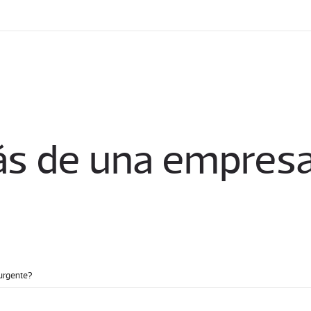
ás de una empresa
urgente?