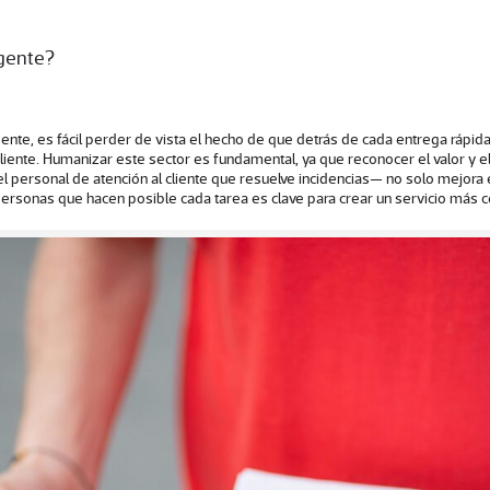
rgente?
ente, es fácil perder de vista el hecho de que detrás de cada entrega rápi
l cliente. Humanizar este sector es fundamental, ya que reconocer el valor 
l personal de atención al cliente que resuelve incidencias— no solo mejora e
personas que hacen posible cada tarea es clave para crear un servicio más c