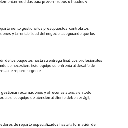
mplementan medidas para prevenir robos o fraudes y
epartamento gestiona los presupuestos, controla los
rsiones y la rentabilidad del negocio, asegurando que los
ón de los paquetes hasta su entrega final. Los profesionales
ndo se necesiten. Este equipo se enfrenta al desafío de
esa de reparto urgente.
, gestionar reclamaciones y ofrecer asistencia en todo
ciales, el equipo de atención al cliente debe ser ágil,
veedores de reparto especializados hasta la formación de