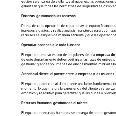
equipo se encarga de vigilar los almacenes, las operaciones
garantizan que todas las normativas de seguridad se cumpla
Finanzas: gestionando los recursos
Detrás de cada operación de reparto hay un equipo financier
ingresos y gastos, y realiza análisis financieros para optimi
recursos se asignen de manera eficiente y que las operacione
Operativa: haciendo que todo funcione
El equipo operativo es uno de los pilares de una
empresa de 
de este departamento deben optimizar las rutas de entrega, 
gestionar grandes volúmenes de envíos mientras minimiza los 
Atención al cliente: el puente entre la empresa y los usuarios
El equipo de atención al cliente tiene una labor fundamental e
momento, lo que mejora la experiencia del cliente y refuerza la
empático y resolutivo para garantizar que las dudas o proble
Recursos Humanos: gestionando el talento
El equipo de recursos humanos se encarga de atraer, gestiona