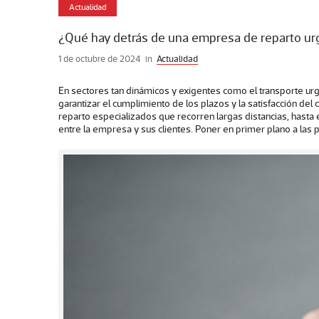
Actualidad
¿Qué hay detrás de una empresa de reparto u
1 de octubre de 2024
in
Actualidad
En sectores tan dinámicos y exigentes como el transporte urg
garantizar el cumplimiento de los plazos y la satisfacción de
reparto especializados que recorren largas distancias, hasta e
entre la empresa y sus clientes. Poner en primer plano a las 