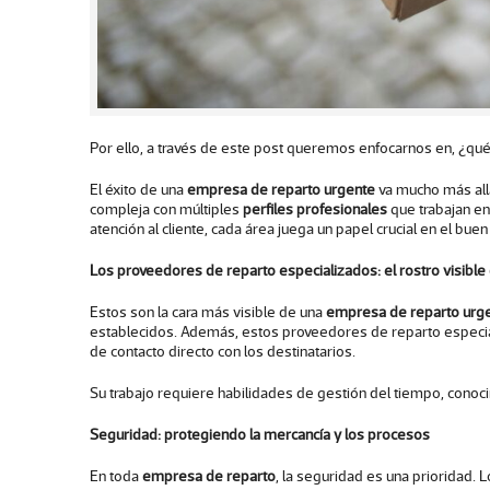
Por ello, a través de este post queremos enfocarnos en, ¿qu
El éxito de una
empresa de reparto urgente
va mucho más allá
compleja con múltiples
perfiles profesionales
que trabajan en
atención al cliente, cada área juega un papel crucial en el b
Los proveedores de reparto especializados: el rostro visibl
Estos son la cara más visible de una
empresa de reparto urg
establecidos. Además, estos proveedores de reparto especiali
de contacto directo con los destinatarios.
Su trabajo requiere habilidades de gestión del tiempo, conoc
Seguridad: protegiendo la mercancía y los procesos
En toda
empresa de reparto
, la seguridad es una prioridad