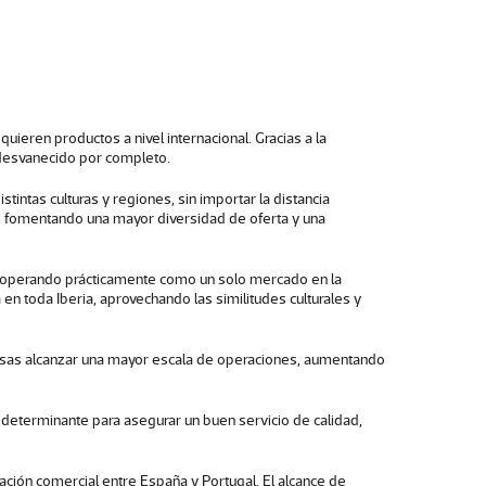
uieren productos a nivel internacional. Gracias a la
a desvanecido por completo.
ntas culturas y regiones, sin importar la distancia
s, fomentando una mayor diversidad de oferta y una
s, operando prácticamente como un solo mercado en la
en toda Iberia, aprovechando las similitudes culturales y
presas alcanzar una mayor escala de operaciones, aumentando
es determinante para asegurar un buen servicio de calidad,
ación comercial entre España y Portugal. El alcance de