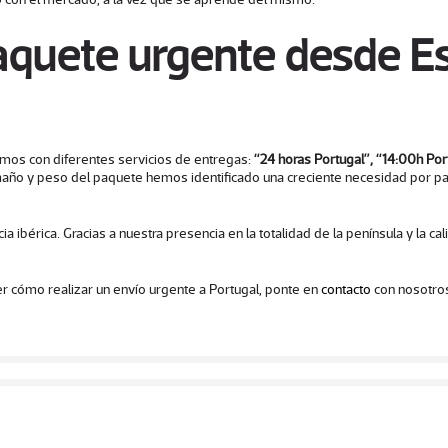
quete urgente desde Es
mos con diferentes servicios de entregas:
“24 horas Portugal”, “14:00h Por
maño y peso del paquete hemos identificado una creciente necesidad por part
a ibérica. Gracias a nuestra presencia en la totalidad de la península y la 
r cómo realizar un envío urgente a Portugal, ponte en
contacto
con nosotros 