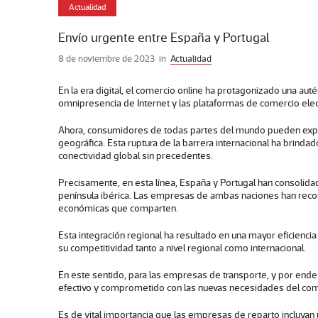
Actualidad
Envío urgente entre España y Portugal
8 de noviembre de 2023
in
Actualidad
En la era digital, el comercio online ha protagonizado una aut
omnipresencia de Internet y las plataformas de comercio elect
Ahora, consumidores de todas partes del mundo pueden explorar
geográfica. Esta ruptura de la barrera internacional ha brin
conectividad global sin precedentes.
Precisamente, en esta línea, España y Portugal han consolid
península ibérica. Las empresas de ambas naciones han reconoc
económicas que comparten.
Esta integración regional ha resultado en una mayor eficienc
su competitividad tanto a nivel regional como internacional.
En este sentido, para las empresas de transporte, y por ende pa
efectivo y comprometido con las nuevas necesidades del com
Es de vital importancia que las empresas de reparto incluyan 