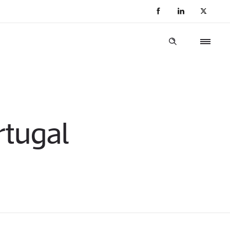
rtugal