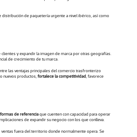
distribución de paquetería urgente a nivel ibérico, así como
clientes y expandir la imagen de marca por otras geografías.
cial de crecimiento de tu marca.
ntre las ventajas principales del comercio trasfronterizo
nto nuevos productos,
fortalece la competitividad
, favorece
aformas de referencia
que cuenten con capacidad para operar
plicaciones de expandir su negocio con los que conlleva.
s ventas fuera del territorio donde normalmente opera. Se