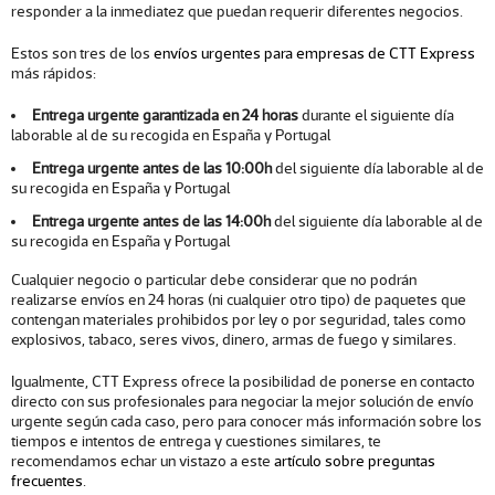
responder a la inmediatez que puedan requerir diferentes negocios.
Estos son tres de los
envíos urgentes para empresas de CTT Express
más rápidos:
Entrega urgente garantizada en 24 horas
durante el siguiente día
laborable al de su recogida en España y Portugal
Entrega urgente antes de las 10:00h
del siguiente día laborable al de
su recogida en España y Portugal
Entrega urgente antes de las 14:00h
del siguiente día laborable al de
su recogida en España y Portugal
Cualquier negocio o particular debe considerar que no podrán
realizarse envíos en 24 horas (ni cualquier otro tipo) de paquetes que
contengan materiales prohibidos por ley o por seguridad, tales como
explosivos, tabaco, seres vivos, dinero, armas de fuego y similares.
Igualmente, CTT Express ofrece la posibilidad de ponerse en contacto
directo con sus profesionales para negociar la mejor solución de envío
urgente según cada caso, pero para conocer más información sobre los
tiempos e intentos de entrega y cuestiones similares, te
recomendamos echar un vistazo a este
artículo sobre preguntas
frecuentes
.