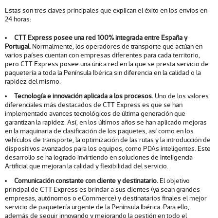
Estas son tres claves principales que explican el éxito en los envíos en
24 horas:
CTT Express posee una red 100% integrada entre España y
Portugal.
Normalmente, los operadores de transporte que actúan en
varios países cuentan con empresas diferentes para cada territorio,
pero CTT Express posee una única red en la que se presta servicio de
paquetería a toda la Península Ibérica sin diferencia en la calidad o la
rapidez del mismo.
Tecnología e innovación aplicada a los procesos.
Uno de los valores
diferenciales más destacados de CTT Express es que se han
implementado avances tecnológicos de última generación que
garantizan la rapidez. Así, en los últimos años se han aplicado mejoras
en la maquinaria de clasificación de los paquetes, así como en los
vehículos de transporte, la optimización de las rutas y la introducción de
dispositivos avanzados para los equipos, como PDAs inteligentes. Este
desarrollo se ha logrado invirtiendo en soluciones de Inteligencia
Artificial que mejoran la calidad y flexibilidad del servicio.
Comunicación constante con cliente y destinatario.
El objetivo
principal de CTT Express es brindar a sus clientes (ya sean grandes
empresas, autónomos o eCommerce) y destinatarios finales el mejor
servicio de paquetería urgente de la Península Ibérica. Para ello,
además de seguir innovando y mejorando la gestión en todo el