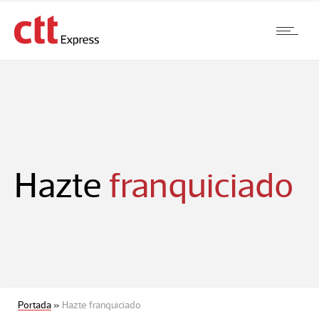
Hazte
franquiciado
Portada
»
Hazte franquiciado