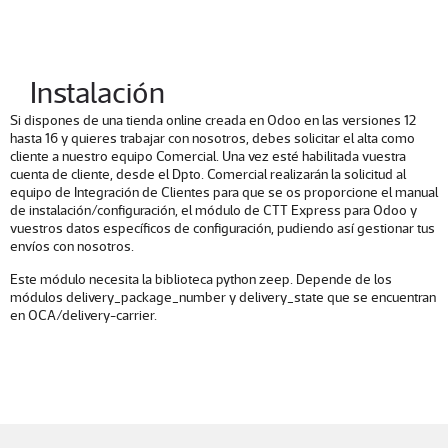
Instalación
Si dispones de una tienda online creada en Odoo en las versiones 12
hasta 16 y quieres trabajar con nosotros, debes solicitar el alta como
cliente a nuestro equipo Comercial. Una vez esté habilitada vuestra
cuenta de cliente, desde el Dpto. Comercial realizarán la solicitud al
equipo de Integración de Clientes para que se os proporcione el manual
de instalación/configuración, el módulo de CTT Express para Odoo y
vuestros datos específicos de configuración, pudiendo así gestionar tus
envíos con nosotros.
Este módulo necesita la biblioteca python zeep. Depende de los
módulos delivery_package_number y delivery_state que se encuentran
en OCA/delivery-carrier.